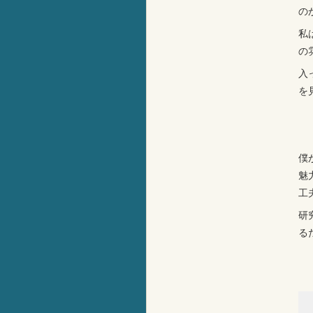
の
私
の
入
を
僕
魅
工
研
る