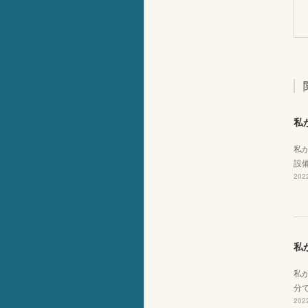
私
私
設
2022
私
私
分
2022