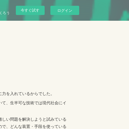
今すぐ試す
ログイン
くろう
に力を入れているからでした。
いて、生半可な技術では現代社会にイ
難しい問題を解決しようと試みている
ので、どんな装置・手段を使っている