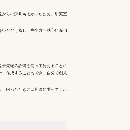
達からの評判もよかったため、研究室
をいただけるし、先生方も熱心に面倒
を最先端の設備を使って行えることに
計、作成することもでき，自分で創意
り、困ったときには相談に乗ってくれ