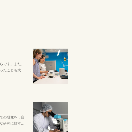
らです。また、
ったことも大…
での研究を，自
な研究に対す…